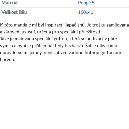
Materiál
Pongé 5
Velikost šálu
150x40
K této mandale mi byl inspirací i lapač snů. Je trošku zamilovaná
a zároveň luxusní, určená pro speciální příležitosti...
Také je malována speciální guttou, která se po fixaci v páře
vymila a nyní je průhledná, tedy bezbarvá. Šál je díky tomu
opravdu velmi jemný, není zatížen žádnou hutnou guttou ani
barvou.