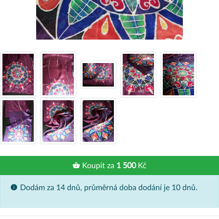
Koupit za
1 500
Kč
Dodám za 14 dnů, průměrná doba dodání je 10 dnů.