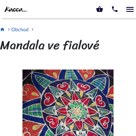
KACCA.CZ
Obchod
Mandala ve fialové