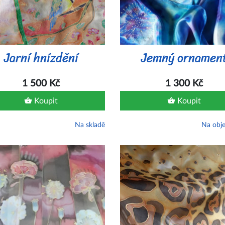
Jarní hnízdění
Jemný ornamen
1 500 Kč
1 300 Kč
Koupit
Koupit
Na skladě
Na obj