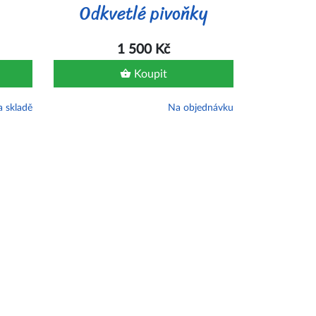
Odkvetlé pivoňky
1 500 Kč
Koupit
 skladě
Na objednávku