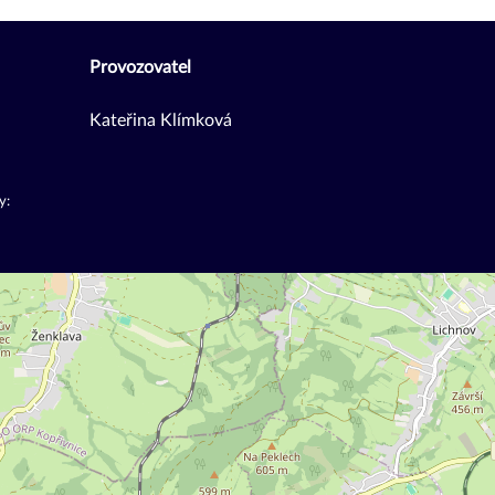
Provozovatel
Kateřina Klímková
y: