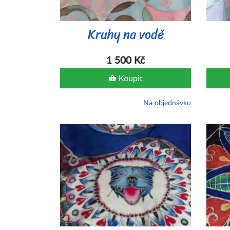
Kruhy na vodě
1 500 Kč
Koupit
Na objednávku