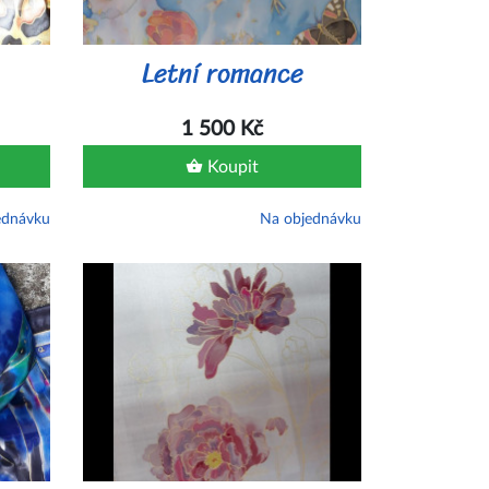
Letní romance
1 500 Kč
Koupit
ednávku
Na objednávku