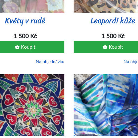
Květy v rudé
Leopardí kůže
1 500 Kč
1 500 Kč
Koupit
Koupit
Na objednávku
Na obj