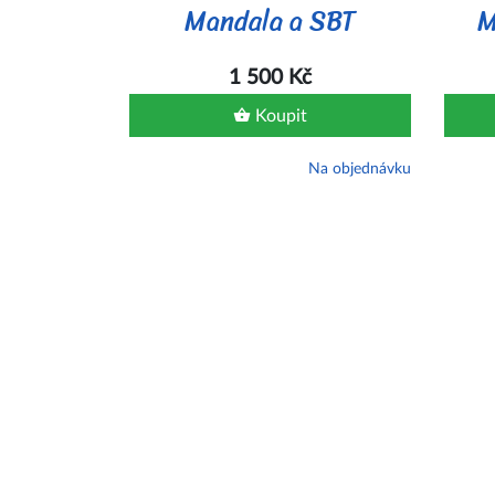
Mandala a SBT
M
1 500 Kč
Koupit
Na objednávku