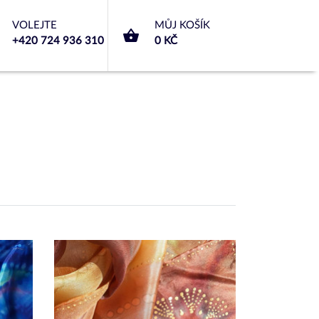
VOLEJTE
MŮJ KOŠÍK
+420 724 936 310
0 KČ