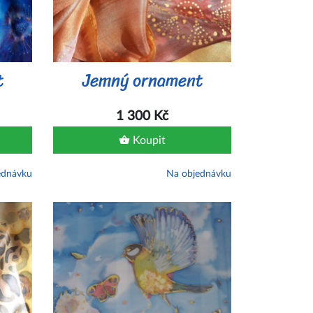
t
Jemný ornament
1 300 Kč
Koupit
ednávku
Na objednávku