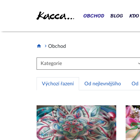
KACCA.CZ
OBCHOD
BLOG
KDO
Obchod
Kategorie
Výchozí řazení
Od nejlevnějšího
Od 