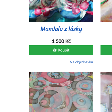
Mandala z lásky
1 500 Kč
Koupit
Na objednávku