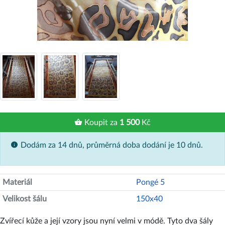
Koupit za
1 500
Kč
Dodám za 14 dnů, průměrná doba dodání je 10 dnů.
Materiál
Pongé 5
Velikost šálu
150x40
Zvířecí kůže a její vzory jsou nyní velmi v módě. Tyto dva šály