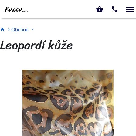
KACCA.CZ
Obchod
Leopardí kůže