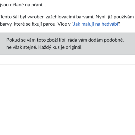
jsou dělané na přání...
Tento šál byl vyroben zažehlovacími barvami. Nyní již používám
barvy, které se fixují parou. Více v "
Jak maluji na hedvábí
".
Pokud se vám toto zboží líbí, ráda vám dodám podobné,
ne však stejné. Každý kus je originál.