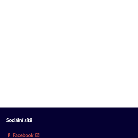
Sociální sítě
Facebook