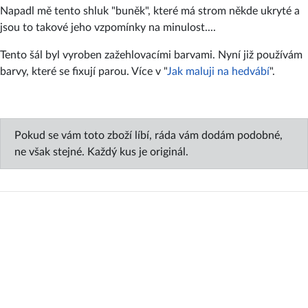
Napadl mě tento shluk "buněk", které má strom někde ukryté a
jsou to takové jeho vzpomínky na minulost....
Tento šál byl vyroben zažehlovacími barvami. Nyní již používám
barvy, které se fixují parou. Více v "
Jak maluji na hedvábí
".
Pokud se vám toto zboží líbí, ráda vám dodám podobné,
ne však stejné. Každý kus je originál.