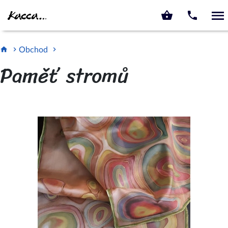
KACCA.CZ
Obchod
Paměť stromů